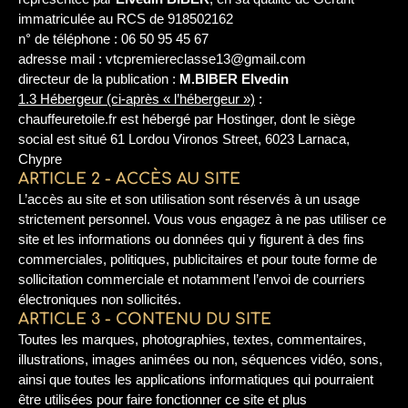
immatriculée au RCS de 918502162
n° de téléphone : 06 50 95 45 67
adresse mail : vtcpremiereclasse13@gmail.com
directeur de la publication :
M.BIBER Elvedin
1.3 Hébergeur (ci-après « l’hébergeur »)
:
chauffeuretoile.fr est hébergé par Hostinger, dont le siège
social est situé 61 Lordou Vironos Street, 6023 Larnaca,
Chypre
ARTICLE 2 - ACCÈS AU SITE
L’accès au site et son utilisation sont réservés à un usage
strictement personnel. Vous vous engagez à ne pas utiliser ce
site et les informations ou données qui y figurent à des fins
commerciales, politiques, publicitaires et pour toute forme de
sollicitation commerciale et notamment l’envoi de courriers
électroniques non sollicités.
ARTICLE 3 - CONTENU DU SITE
Toutes les marques, photographies, textes, commentaires,
illustrations, images animées ou non, séquences vidéo, sons,
ainsi que toutes les applications informatiques qui pourraient
être utilisées pour faire fonctionner ce site et plus