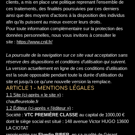
clients, a mis en place une politique reprenant l’ensemble de
ces traitements, des finalités poursuivies par ces derniers
ainsi que des moyens d’actions à la disposition des individus
afin qu’ils puissent au mieux exercer leurs droits.
Pour toute information complémentaire sur la protection des
données personnelles, nous vous invitons à consulter le
site :
https://www.cnil.fr/
La poursuite de la navigation sur ce site vaut acceptation sans
réserve des dispositions et conditions d’utilisation qui suivent.
La version actuellement en ligne de ces conditions d’utilisation
est la seule opposable pendant toute la durée d’utilisation du
site et jusqu’à ce qu’une nouvelle version la remplace.
ARTICLE 1 - MENTIONS LÉGALES
1.1 Site (ci-après « le site »)
:
chauffeuretoile.fr
1.2 Éditeur (ci-après « l’éditeur »)
:
Société :
VTC PREMIÈRE CLASSE
au capital de 1000,00 €
dont le siège social est situé : 148 avenue Victor HUGO 13600
LA CIOTAT
représentée par
Elvedin BIBER
, en sa qualité de Gérant