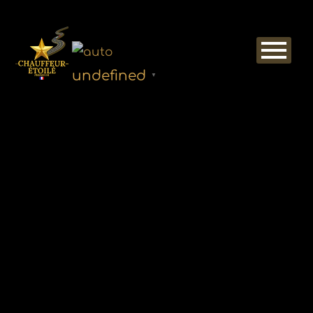
undefined
▼