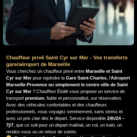
Chauffeur privé Saint Cyr sur Mer - Vos transferts
gare/aéroport de Marseille
Vous cherchez un chauffeur privé entre
Marseille et Saint
Cyr sur Mer
pour rejoindre la
Gare Saint-Charles,
l’
Aéroport
Marseille-Provence ou simplement le centre ville de Saint
Cyr sur Mer
? Chauffeur Étoilé vous propose un service de
transport
premium
, fiable et personnalisé, sur réservation.
Avec des véhicules confortables et des chauffeurs
professionnels, vous voyagez sereinement, sans stress et
avec un prix clair dès le départ. Service disponible
24h/24 –
7j/7
, que ce soit pour un départ matinal, un vol, un train, un
rendez-vous ou un retour de soirée.