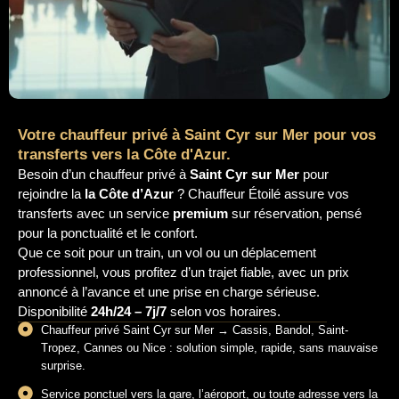
Votre chauffeur privé à Saint Cyr sur Mer pour vos
transferts vers la Côte d'Azur.
Besoin d’un chauffeur privé à
Saint Cyr sur Mer
pour
rejoindre la
la Côte d’Azur
? Chauffeur Étoilé assure vos
transferts avec un service
premium
sur réservation, pensé
pour la ponctualité et le confort.
Que ce soit pour un train, un vol ou un déplacement
professionnel, vous profitez d’un trajet fiable, avec un prix
annoncé à l’avance et une prise en charge sérieuse.
Disponibilité
24h/24 – 7j/7
selon vos horaires.
Chauffeur privé Saint Cyr sur Mer → Cassis, Bandol, Saint-
Tropez, Cannes ou Nice : solution simple, rapide, sans mauvaise
surprise.
Service ponctuel vers la gare, l’aéroport, ou toute adresse vers la